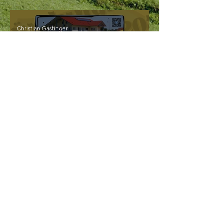
Christian Gastinger
14. Nov. 2023
1 Min. Lesezeit
Lasst uns feiern!
Christian Gastinger
4. Nov. 2023
1 Min. Lesezeit