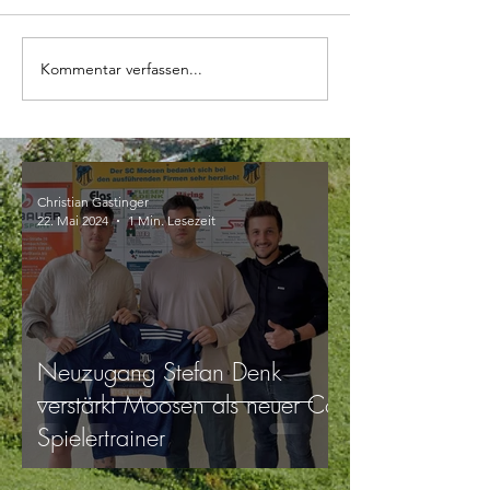
Kommentar verfassen...
Christian Gastinger
22. Mai 2024
1 Min. Lesezeit
Neuzugang Stefan Denk
verstärkt Moosen als neuer Co-
Spielertrainer