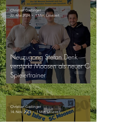
Christian Gastinger
22. Mai 2024
1 Min. Lesezeit
Neuzugang Stefan Denk
verstärkt Moosen als neuer Co-
Spielertrainer
Christian Gastinger
14. Nov. 2023
1 Min. Lesezeit