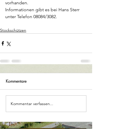
vorhanden. 
Informationen gibt es bei Hans Sterr 
unter Telefon 08084/3082.
Stockschützen
Kommentare
Kommentar verfassen...