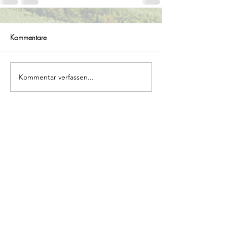
Kommentare
Kommentar verfassen...
Christian Gastinger
22. Mai 2024
1 Min. Lesezeit
Neuzugang Stefan Denk