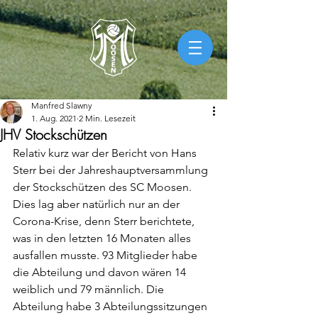
Manfred Slawny
1. Aug. 2021
2 Min. Lesezeit
JHV Stockschützen
Relativ kurz war der Bericht von Hans 
Sterr bei der Jahreshauptversammlung 
der Stockschützen des SC Moosen. 
Dies lag aber natürlich nur an der 
Corona-Krise, denn Sterr berichtete, 
was in den letzten 16 Monaten alles 
ausfallen musste. 93 Mitglieder habe 
die Abteilung und davon wären 14 
weiblich und 79 männlich. Die 
Abteilung habe 3 Abteilungssitzungen 