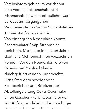
Vereinsintern gab es im Vorjahr nur 
eine Vereinsmeisterschaft mit 4 
Mannschaften. Umso erfreulicher war 
es, dass am vergangenen 
Wochenende das Simon Schraufstetter-
Turnier stattfinden konnte. 
Von einer guten Kassenlage konnte 
Schatzmeister Sepp Strohmeier 
berichten. Man habe im letzten Jahre 
deutliche Mehreinnahmen verzeichnen 
können. Vor den Neuwahlen, die von 
Vereinschef Manfred Slawny 
durchgeführt wurden,  überreichte 
Hans Sterr dem scheidenden 
Schiedsrichter und Beisitzer der 
Abteilungsleitung Oskar Obermaier 
einen Geschenkkorb. Obermaier war 
von Anfang an dabei und ein wichtiger 
Bestandteil der Abteilung. Ansonsten 