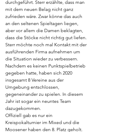
durchgeführt. Sterr erzählte, dass man 
mit dem neuen Belag nicht ganz 
zufrieden wäre. Zwar könne das auch 
an den seltenen Spieltagen liegen, 
aber vor allem die Damen beklagten, 
dass die Stöcke nicht richtig gut liefen. 
Sterr möchte noch mal Kontakt mit der 
ausführenden Firma aufnehmen um 
die Situation wieder zu verbessern. 
Nachdem es keinen Punktspielbetrieb 
gegeben hatte, haben sich 2020 
insgesamt 8 Vereine aus der 
Umgebung entschlossen, 
gegeneinander zu spielen. In diesem 
Jahr ist sogar ein neuntes Team 
dazugekommen. 
Offiziell gab es nur ein 
Kreispokalturnier im Mixed und die 
Moosener haben den 8. Platz geholt. 