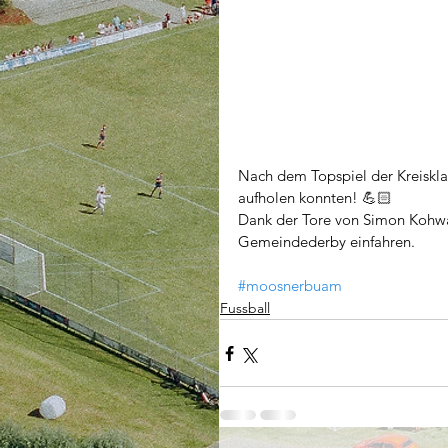
Nach dem Topspiel der Kreisklas
aufholen konnten! 💪🏻
Dank der Tore von Simon Kohwa
Gemeindederby einfahren. 
#moosnerbuam
Fussball