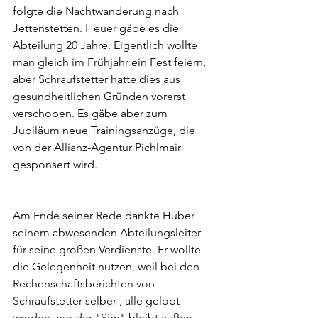
folgte die Nachtwanderung nach 
Jettenstetten. Heuer gäbe es die 
Abteilung 20 Jahre. Eigentlich wollte 
man gleich im Frühjahr ein Fest feiern, 
aber Schraufstetter hatte dies aus 
gesundheitlichen Gründen vorerst 
verschoben. Es gäbe aber zum 
Jubiläum neue Trainingsanzüge, die 
von der Allianz-Agentur Pichlmair 
gesponsert wird.
Am Ende seiner Rede dankte Huber 
seinem abwesenden Abteilungsleiter 
für seine großen Verdienste. Er wollte 
die Gelegenheit nutzen, weil bei den 
Rechenschaftsberichten von 
Schraufstetter selber , alle gelobt 
werden, nur der "Sim" bleibt außen 