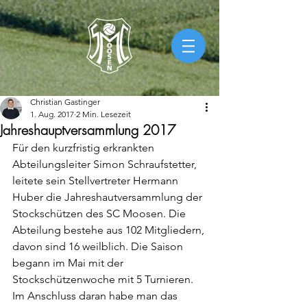
Christian Gastinger
1. Aug. 2017
2 Min. Lesezeit
Jahreshauptversammlung 2017
Für den kurzfristig erkrankten 
Abteilungsleiter Simon Schraufstetter, 
leitete sein Stellvertreter Hermann 
Huber die Jahreshautversammlung der 
Stockschützen des SC Moosen. Die 
Abteilung bestehe aus 102 Mitgliedern, 
davon sind 16 weilblich. Die Saison 
begann im Mai mit der 
Stockschützenwoche mit 5 Turnieren. 
Im Anschluss daran habe man das 