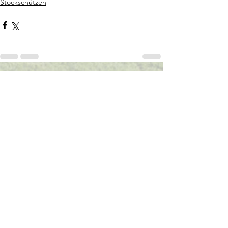
Stockschützen
Kommentare
Kommentar verfassen...
Christian Gastinger
22. Mai 2024
1 Min. Lesezeit