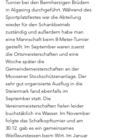
Turnier bei den Barmherzigen Brüdern 
in Algasing durchgeführt. Während des 
Sportplatzfestes war die Abteilung 
wieder für den Schankbetrieb 
zuständig und außerdem habe man 
eine Mannschaft beim 8-Meter-Turnier 
gestellt. Im September waren zuerst 
die Ortsmeisterschaften und eine 
Woche später die 
Gemeindemeisterschaften an der 
Moosener Stockschützenanlage. Der 
sehr gut organisierte Ausflug in die 
Steiermark fand ebenfalls im 
September statt. Die 
Vereinsmeisterschaften fielen leider 
buchstäblich ins Wasser. Im November 
folgte das Schafkopfturnier und am 
30.12. gab es ein gemeinsames 
Weißwurstessen beim Wirt. Im Januar 