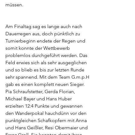
müssen.
Am Finaltag sag es lange auch nach 
Dauerregen aus, doch pünktlich zu 
Turnierbeginn endete der Regen und 
somit konnte der Wettbewerb 
problemlos durchgeführt werden. Das 
Feld erwies sich als sehr ausgeglichen 
und so blieb es bis zur letzten Runde 
sehr spannend. Mit dem Team G.m.p.H 
gab es einen komplett neuen Sieger. 
Pia Schraufstetter, Gerda Florian, 
Michael Bayer und Hans Huber 
erzielten 12:4 Punkte und gewannen 
den Wanderpokal hauchdünn vor den 
punktgleichen Schafkopfern mit Anna 
und Hans Geißler, Resi Obermaier und 
Franz Groll. Sie konnten damit ihren 