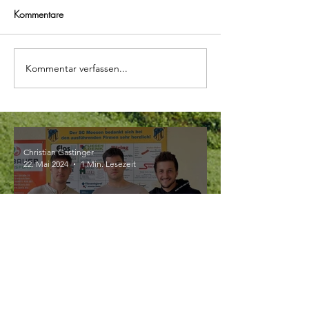
Kommentare
Kommentar verfassen...
Christian Gastinger
22. Mai 2024
1 Min. Lesezeit
Neuzugang Stefan Denk
verstärkt Moosen als neuer Co-
Spielertrainer