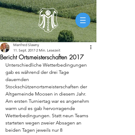
Manfred Slawny
11. Sept. 2017
2 Min. Lesezeit
Bericht Ortsmeisterschaften 2017
Unterschiedliche Wetterbedingungen 
gab es während der drei Tage 
dauernden 
Stockschützenortsmeisterschaften der 
Altgemeinde Moosen in diesem Jahr. 
Am ersten Turniertag war es angenehm 
warm und es gab hervorragende 
Wetterbedingungen. Statt neun Teams 
starteten wegen zweier Absagen an 
beiden Tagen jeweils nur 8 