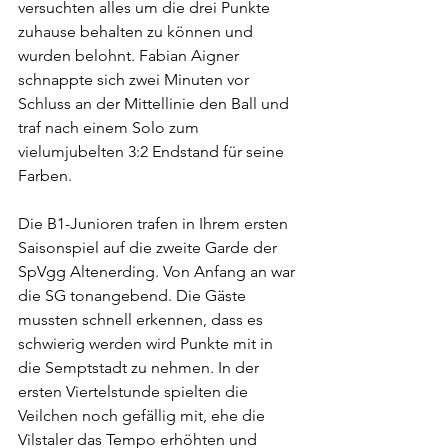
versuchten alles um die drei Punkte 
zuhause behalten zu können und 
wurden belohnt. Fabian Aigner 
schnappte sich zwei Minuten vor 
Schluss an der Mittellinie den Ball und 
traf nach einem Solo zum 
vielumjubelten 3:2 Endstand für seine 
Farben.
Die B1-Junioren trafen in Ihrem ersten 
Saisonspiel auf die zweite Garde der 
SpVgg Altenerding. Von Anfang an war 
die SG tonangebend. Die Gäste 
mussten schnell erkennen, dass es 
schwierig werden wird Punkte mit in 
die Semptstadt zu nehmen. In der 
ersten Viertelstunde spielten die 
Veilchen noch gefällig mit, ehe die 
Vilstaler das Tempo erhöhten und 