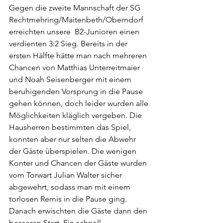
Gegen die zweite Mannschaft der SG 
Rechtmehring/Maitenbeth/Oberndorf 
erreichten unsere  B2-Junioren einen 
verdienten 3:2 Sieg. Bereits in der 
ersten Hälfte hätte man nach mehreren 
Chancen von Matthias Unterreitmaier 
und Noah Seisenberger mit einem 
beruhigenden Vorsprung in die Pause 
gehen können, doch leider wurden alle 
Möglichkeiten kläglich vergeben. Die 
Hausherren bestimmten das Spiel, 
konnten aber nur selten die Abwehr 
der Gäste überspielen. Die wenigen 
Konter und Chancen der Gäste wurden 
vom Torwart Julian Walter sicher 
abgewehrt, sodass man mit einem 
torlosen Remis in die Pause ging. 
Danach erwischten die Gäste dann den 
besseren Start. Ein schnell 