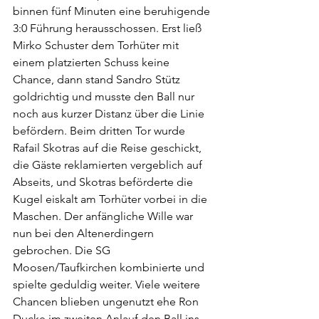
binnen fünf Minuten eine beruhigende 
3:0 Führung herausschossen. Erst ließ 
Mirko Schuster dem Torhüter mit 
einem platzierten Schuss keine 
Chance, dann stand Sandro Stütz 
goldrichtig und musste den Ball nur 
noch aus kurzer Distanz über die Linie 
befördern. Beim dritten Tor wurde 
Rafail Skotras auf die Reise geschickt, 
die Gäste reklamierten vergeblich auf 
Abseits, und Skotras beförderte die 
Kugel eiskalt am Torhüter vorbei in die 
Maschen. Der anfängliche Wille war 
nun bei den Altenerdingern 
gebrochen. Die SG 
Moosen/Taufkirchen kombinierte und 
spielte geduldig weiter. Viele weitere 
Chancen blieben ungenutzt ehe Ron 
Ducke im zweiten Anlauf den Ball ins 