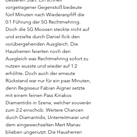
vorgetragener Gegenstoß bedeute 
fünf Minuten nach Wiederanpfiff die 
0:1 Führung der SG Rechtmehring. 
Doch die SG Moosen steckte nicht auf 
und erzielte durch Daniel Ilcik den 
vorübergehenden Ausgleich. Die 
Hausherren feierten noch den 
Ausgleich was Rechtmehring sofort zu 
nutzen wusste und wieder auf 1:2 
erhöhte. Doch auch der erneute 
Rückstand war nur für ein paar Minuten, 
denn Regisseur Fabian Aigner setzte 
mit einem feinen Pass Kiriakos 
Diamantidis in Szene, welcher souverän 
zum 2:2 einschob. Weitere Chancen 
durch Diamantidis, Unterreitmaier und 
dem eingewechselten Mert Manav 
blieben ungenutzt. Die Hausherren 