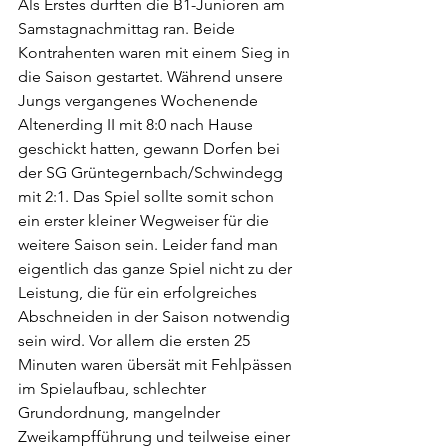
Als Erstes durften die B1-Junioren am 
Samstagnachmittag ran. Beide 
Kontrahenten waren mit einem Sieg in 
die Saison gestartet. Während unsere 
Jungs vergangenes Wochenende 
Altenerding II mit 8:0 nach Hause 
geschickt hatten, gewann Dorfen bei 
der SG Grüntegernbach/Schwindegg 
mit 2:1. Das Spiel sollte somit schon 
ein erster kleiner Wegweiser für die 
weitere Saison sein. Leider fand man 
eigentlich das ganze Spiel nicht zu der 
Leistung, die für ein erfolgreiches 
Abschneiden in der Saison notwendig 
sein wird. Vor allem die ersten 25 
Minuten waren übersät mit Fehlpässen 
im Spielaufbau, schlechter 
Grundordnung, mangelnder 
Zweikampfführung und teilweise einer 