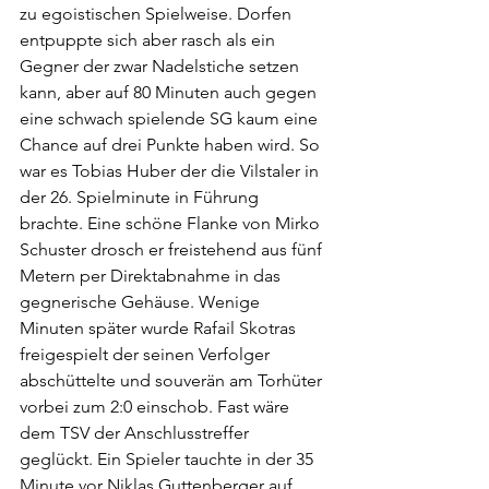
zu egoistischen Spielweise. Dorfen 
entpuppte sich aber rasch als ein 
Gegner der zwar Nadelstiche setzen 
kann, aber auf 80 Minuten auch gegen 
eine schwach spielende SG kaum eine 
Chance auf drei Punkte haben wird. So 
war es Tobias Huber der die Vilstaler in 
der 26. Spielminute in Führung 
brachte. Eine schöne Flanke von Mirko 
Schuster drosch er freistehend aus fünf 
Metern per Direktabnahme in das 
gegnerische Gehäuse. Wenige 
Minuten später wurde Rafail Skotras 
freigespielt der seinen Verfolger 
abschüttelte und souverän am Torhüter 
vorbei zum 2:0 einschob. Fast wäre 
dem TSV der Anschlusstreffer 
geglückt. Ein Spieler tauchte in der 35 
Minute vor Niklas Guttenberger auf, 