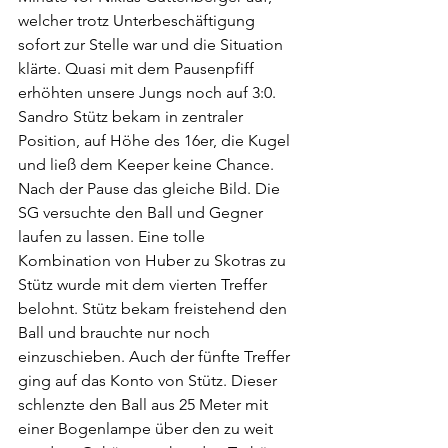
welcher trotz Unterbeschäftigung 
sofort zur Stelle war und die Situation 
klärte. Quasi mit dem Pausenpfiff 
erhöhten unsere Jungs noch auf 3:0. 
Sandro Stütz bekam in zentraler 
Position, auf Höhe des 16er, die Kugel 
und ließ dem Keeper keine Chance. 
Nach der Pause das gleiche Bild. Die 
SG versuchte den Ball und Gegner 
laufen zu lassen. Eine tolle 
Kombination von Huber zu Skotras zu 
Stütz wurde mit dem vierten Treffer 
belohnt. Stütz bekam freistehend den 
Ball und brauchte nur noch 
einzuschieben. Auch der fünfte Treffer 
ging auf das Konto von Stütz. Dieser 
schlenzte den Ball aus 25 Meter mit 
einer Bogenlampe über den zu weit 