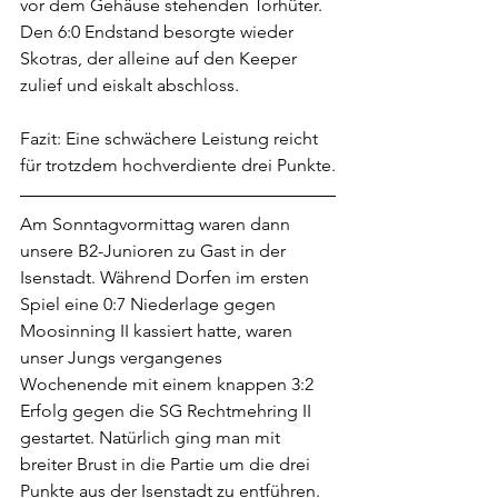
vor dem Gehäuse stehenden Torhüter. 
Den 6:0 Endstand besorgte wieder 
Skotras, der alleine auf den Keeper 
zulief und eiskalt abschloss.     
Fazit: Eine schwächere Leistung reicht 
für trotzdem hochverdiente drei Punkte.
Am Sonntagvormittag waren dann 
unsere B2-Junioren zu Gast in der 
Isenstadt. Während Dorfen im ersten 
Spiel eine 0:7 Niederlage gegen 
Moosinning II kassiert hatte, waren 
unser Jungs vergangenes 
Wochenende mit einem knappen 3:2 
Erfolg gegen die SG Rechtmehring II 
gestartet. Natürlich ging man mit 
breiter Brust in die Partie um die drei 
Punkte aus der Isenstadt zu entführen. 