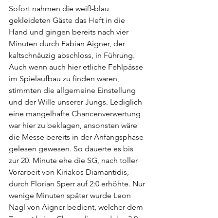
Sofort nahmen die weiß-blau 
gekleideten Gäste das Heft in die 
Hand und gingen bereits nach vier 
Minuten durch Fabian Aigner, der 
kaltschnäuzig abschloss, in Führung. 
Auch wenn auch hier etliche Fehlpässe 
im Spielaufbau zu finden waren, 
stimmten die allgemeine Einstellung 
und der Wille unserer Jungs. Lediglich 
eine mangelhafte Chancenverwertung 
war hier zu beklagen, ansonsten wäre 
die Messe bereits in der Anfangsphase 
gelesen gewesen. So dauerte es bis 
zur 20. Minute ehe die SG, nach toller 
Vorarbeit von Kiriakos Diamantidis, 
durch Florian Sperr auf 2:0 erhöhte. Nur 
wenige Minuten später wurde Leon 
Nagl von Aigner bedient, welcher dem 