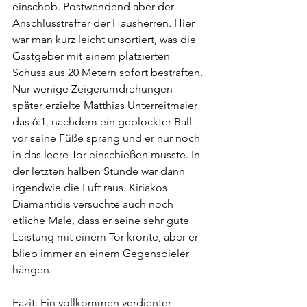
einschob. Postwendend aber der 
Anschlusstreffer der Hausherren. Hier 
war man kurz leicht unsortiert, was die 
Gastgeber mit einem platzierten 
Schuss aus 20 Metern sofort bestraften. 
Nur wenige Zeigerumdrehungen 
später erzielte Matthias Unterreitmaier 
das 6:1, nachdem ein geblockter Ball 
vor seine Füße sprang und er nur noch 
in das leere Tor einschießen musste. In 
der letzten halben Stunde war dann 
irgendwie die Luft raus. Kiriakos 
Diamantidis versuchte auch noch 
etliche Male, dass er seine sehr gute 
Leistung mit einem Tor krönte, aber er 
blieb immer an einem Gegenspieler 
hängen.
Fazit: Ein vollkommen verdienter 