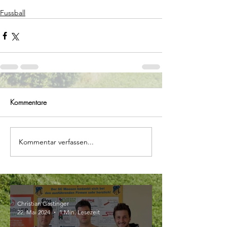
Fussball
Kommentare
Kommentar verfassen...
Christian Gastinger
22. Mai 2024
1 Min. Lesezeit