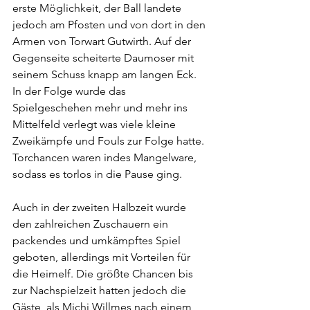
erste Möglichkeit, der Ball landete 
jedoch am Pfosten und von dort in den 
Armen von Torwart Gutwirth. Auf der 
Gegenseite scheiterte Daumoser mit 
seinem Schuss knapp am langen Eck. 
In der Folge wurde das 
Spielgeschehen mehr und mehr ins 
Mittelfeld verlegt was viele kleine 
Zweikämpfe und Fouls zur Folge hatte. 
Torchancen waren indes Mangelware, 
sodass es torlos in die Pause ging.
Auch in der zweiten Halbzeit wurde 
den zahlreichen Zuschauern ein 
packendes und umkämpftes Spiel 
geboten, allerdings mit Vorteilen für 
die Heimelf. Die größte Chancen bis 
zur Nachspielzeit hatten jedoch die 
Gäste, als Michi Willmes nach einem 