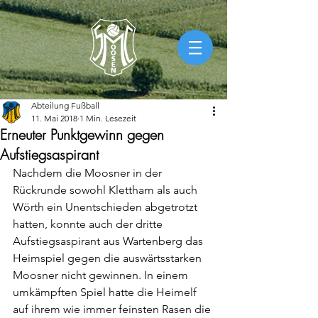
Abteilung Fußball
11. Mai 2018
1 Min. Lesezeit
Erneuter Punktgewinn gegen
Aufstiegsaspirant
Nachdem die Moosner in der 
Rückrunde sowohl Klettham als auch 
Wörth ein Unentschieden abgetrotzt 
hatten, konnte auch der dritte 
Aufstiegsaspirant aus Wartenberg das 
Heimspiel gegen die auswärtsstarken 
Moosner nicht gewinnen. In einem 
umkämpften Spiel hatte die Heimelf 
auf ihrem wie immer feinsten Rasen die 