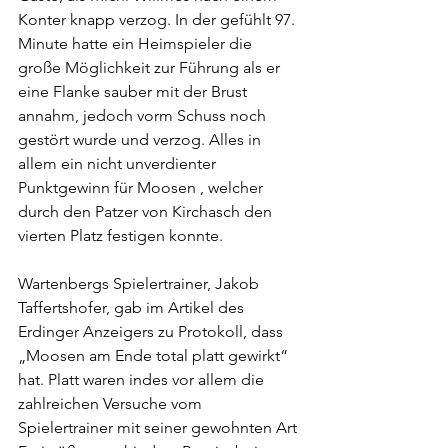
Konter knapp verzog. In der gefühlt 97. 
Minute hatte ein Heimspieler die 
große Möglichkeit zur Führung als er 
eine Flanke sauber mit der Brust 
annahm, jedoch vorm Schuss noch 
gestört wurde und verzog. Alles in 
allem ein nicht unverdienter 
Punktgewinn für Moosen , welcher 
durch den Patzer von Kirchasch den 
vierten Platz festigen konnte.
Wartenbergs Spielertrainer, Jakob 
Taffertshofer, gab im Artikel des 
Erdinger Anzeigers zu Protokoll, dass 
„Moosen am Ende total platt gewirkt“ 
hat. Platt waren indes vor allem die 
zahlreichen Versuche vom 
Spielertrainer mit seiner gewohnten Art 