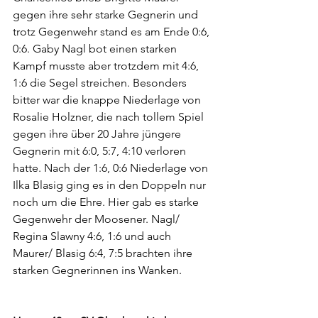
gegen ihre sehr starke Gegnerin und 
trotz Gegenwehr stand es am Ende 0:6, 
0:6. Gaby Nagl bot einen starken 
Kampf musste aber trotzdem mit 4:6, 
1:6 die Segel streichen. Besonders 
bitter war die knappe Niederlage von 
Rosalie Holzner, die nach tollem Spiel 
gegen ihre über 20 Jahre jüngere 
Gegnerin mit 6:0, 5:7, 4:10 verloren 
hatte. Nach der 1:6, 0:6 Niederlage von 
Ilka Blasig ging es in den Doppeln nur 
noch um die Ehre. Hier gab es starke 
Gegenwehr der Moosener. Nagl/ 
Regina Slawny 4:6, 1:6 und auch 
Maurer/ Blasig 6:4, 7:5 brachten ihre 
starken Gegnerinnen ins Wanken.