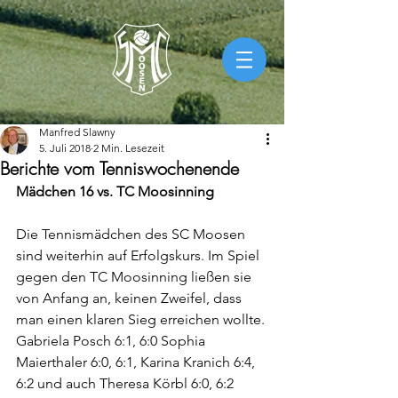
Manfred Slawny
5. Juli 2018
2 Min. Lesezeit
Berichte vom Tenniswochenende
Mädchen 16 vs. TC Moosinning
Die Tennismädchen des SC Moosen 
sind weiterhin auf Erfolgskurs. Im Spiel 
gegen den TC Moosinning ließen sie 
von Anfang an, keinen Zweifel, dass 
man einen klaren Sieg erreichen wollte. 
Gabriela Posch 6:1, 6:0 Sophia 
Maierthaler 6:0, 6:1, Karina Kranich 6:4, 
6:2 und auch Theresa Körbl 6:0, 6:2 