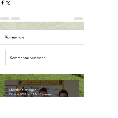
Kommentare
Kommentar verfassen...
Christian Gastinger
22. Mai 2024
1 Min. Lesezeit