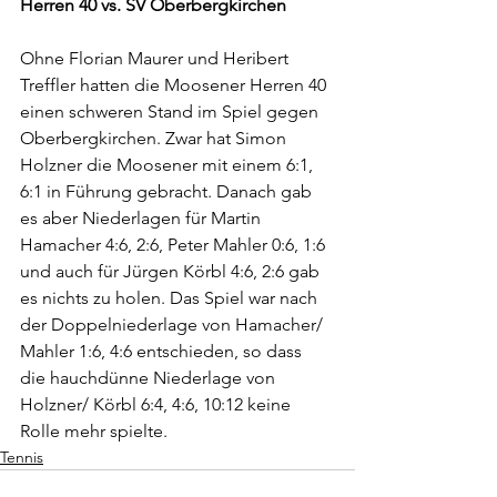
Herren 40 vs. SV Oberbergkirchen
Ohne Florian Maurer und Heribert 
Treffler hatten die Moosener Herren 40 
einen schweren Stand im Spiel gegen 
Oberbergkirchen. Zwar hat Simon 
Holzner die Moosener mit einem 6:1, 
6:1 in Führung gebracht. Danach gab 
es aber Niederlagen für Martin 
Hamacher 4:6, 2:6, Peter Mahler 0:6, 1:6 
und auch für Jürgen Körbl 4:6, 2:6 gab 
es nichts zu holen. Das Spiel war nach 
der Doppelniederlage von Hamacher/ 
Mahler 1:6, 4:6 entschieden, so dass 
die hauchdünne Niederlage von 
Holzner/ Körbl 6:4, 4:6, 10:12 keine 
Rolle mehr spielte. 
Tennis