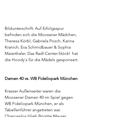
Bildunterschrift: Auf Erfolgsspur 
befinden sich die Moosener Mädchen, 
Theresa Körbl, Gabriela Posch, Karina 
Kranich, Eva Schmidbauer & Sophia 
Maierthaler. Das Radl-Center-Stöckl  hat 
die Hoody´s für die Mädels gesponsert.
Damen 40 vs. WB Fideliopark München
Krasser Außenseiter waren die 
Moosener Damen 40 im Spiel gegen 
WB Fideliopark München, er als 
Tabellenführer angetreten war. 
Chancenlos blieb Brigitte Maurer 