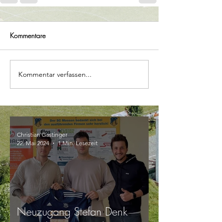
Kommentare
Kommentar verfassen...
Christian Gastinger
22. Mai 2024
1 Min. Lesezeit
Neuzugang Stefan Denk