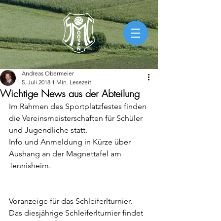
Andreas Obermeier
5. Juli 2018
1 Min. Lesezeit
Wichtige News aus der Abteilung
Im Rahmen des Sportplatzfestes finden 
die Vereinsmeisterschaften für Schüler 
und Jugendliche statt.
Info und Anmeldung in Kürze über 
Aushang an der Magnettafel am 
Tennisheim.
Voranzeige für das Schleiferlturnier.
Das diesjährige Schleiferlturnier findet 