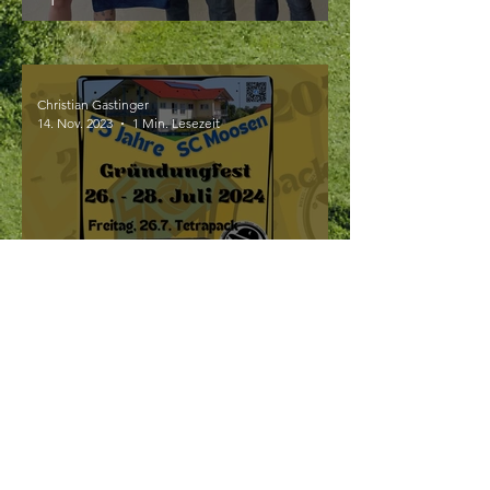
Christian Gastinger
14. Nov. 2023
1 Min. Lesezeit
Lasst uns feiern!
Christian Gastinger
4. Nov. 2023
1 Min. Lesezeit