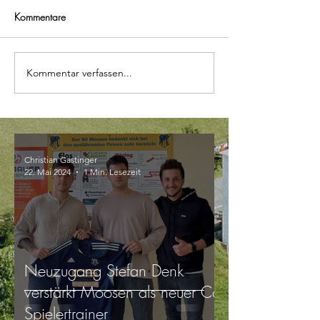
Kommentare
Kommentar verfassen...
Christian Gastinger
22. Mai 2024
1 Min. Lesezeit
Neuzugang Stefan Denk
verstärkt Moosen als neuer Co-
Spielertrainer