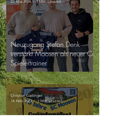
22. Mai 2024
1 Min. Lesezeit
Neuzugang Stefan Denk
verstärkt Moosen als neuer Co-
Spielertrainer
Christian Gastinger
14. Nov. 2023
1 Min. Lesezeit