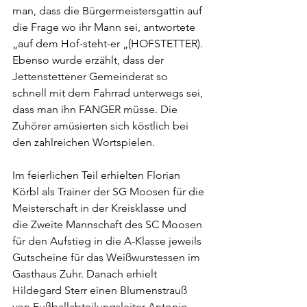
man, dass die Bürgermeistersgattin auf 
die Frage wo ihr Mann sei, antwortete 
„auf dem Hof-steht-er „(HOFSTETTER). 
Ebenso wurde erzählt, dass der 
Jettenstettener Gemeinderat so 
schnell mit dem Fahrrad unterwegs sei, 
dass man ihn FANGER müsse. Die 
Zuhörer amüsierten sich köstlich bei 
den zahlreichen Wortspielen.
Im feierlichen Teil erhielten Florian 
Körbl als Trainer der SG Moosen für die 
Meisterschaft in der Kreisklasse und 
die Zweite Mannschaft des SC Moosen 
für den Aufstieg in die A-Klasse jeweils 
Gutscheine für das Weißwurstessen im 
Gasthaus Zuhr. Danach erhielt 
Hildegard Sterr einen Blumenstrauß 
von Fußballabteilungsleiter Antonio 