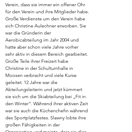
Verein, dass sie immer ein offener Ohr 
für den Verein und ihre Mitglieder habe.
Große Verdienste um den Verein habe 
sich Christine Aulechner erworben. Sie 
war die Gründerin der 
Aerobicabteilung im Jahr 2004 und 
hatte aber schon viele Jahre vorher 
sehr aktiv in diesem Bereich gearbeitet. 
Große Teile ihrer Freizeit habe 
Christine in der Schulturnhalle in 
Moosen verbracht und viele Kurse 
geleitet. 12 Jahre war die 
Abteilungsleiterin und jetzt kümmert 
sie sich um die Skiabteilung bei „Fit in 
den Winter“. Während ihrer aktiven Zeit 
war sie auch die Küchenchefin während 
des Sportplatzfestes. Slawny lobte ihre 
großen Fähigkeiten in der 
Organisation und meinte, dass sie dies 