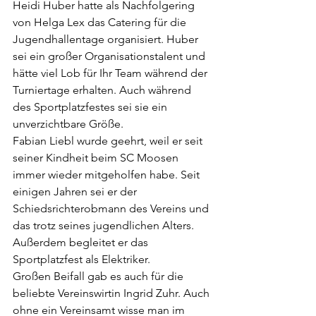
Heidi Huber hatte als Nachfolgering 
von Helga Lex das Catering für die 
Jugendhallentage organisiert. Huber 
sei ein großer Organisationstalent und 
hätte viel Lob für Ihr Team während der 
Turniertage erhalten. Auch während 
des Sportplatzfestes sei sie ein 
unverzichtbare Größe.
Fabian Liebl wurde geehrt, weil er seit 
seiner Kindheit beim SC Moosen 
immer wieder mitgeholfen habe. Seit 
einigen Jahren sei er der 
Schiedsrichterobmann des Vereins und 
das trotz seines jugendlichen Alters. 
Außerdem begleitet er das 
Sportplatzfest als Elektriker.
Großen Beifall gab es auch für die 
beliebte Vereinswirtin Ingrid Zuhr. Auch 
ohne ein Vereinsamt wisse man im 