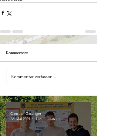
Kommentare
Kommentar verfassen...
Christian Gastinger
22. Mai 2024
1 Min. Lesezeit