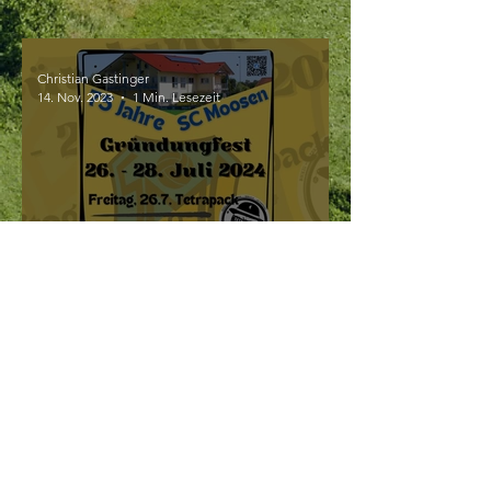
Christian Gastinger
14. Nov. 2023
1 Min. Lesezeit
Lasst uns feiern!
Christian Gastinger
4. Nov. 2023
1 Min. Lesezeit