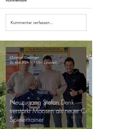
Kommentar verfassen...
Christian Gastinger
22. Mai 2024
1 Min. Lesezeit
Neuzugang Stefan Denk
verstärkt Moosen als neuer Co-
Spielertrainer