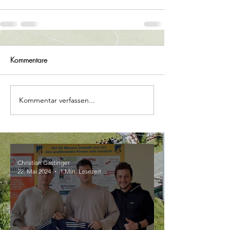
Kommentare
Kommentar verfassen...
Christian Gastinger
22. Mai 2024
1 Min. Lesezeit