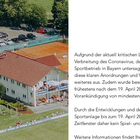
Aufgrund der aktuell kritischen
Verbreitung des Coronavirus, d
Sportbetrieb in Bayern untersa
diese klaren Anordnungen und V
weiteres aus. Zudem wurde besc
frühestens nach dem 19. April 2
Vorankündigung von mindestens
Durch die Entwicklungen und de
Sportanlage bis zum 19. April 20
Zeitfenster daher kein Spiel- und
Weitere Informationen findet Ihr