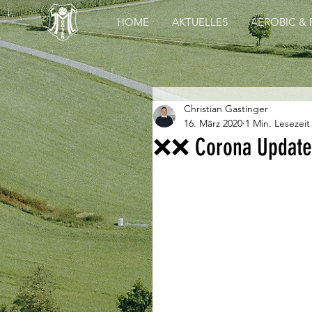
HOME
AKTUELLES
AEROBIC & 
Christian Gastinger
16. März 2020
1 Min. Lesezeit
❌❌ Corona Updat