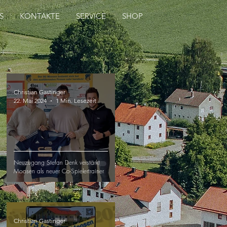
S
KONTAKTE
SERVICE
SHOP
Christian Gastinger
22. Mai 2024
1 Min. Lesezeit
Neuzugang Stefan Denk verstärkt
Moosen als neuer Co-Spielertrainer
Christian Gastinger