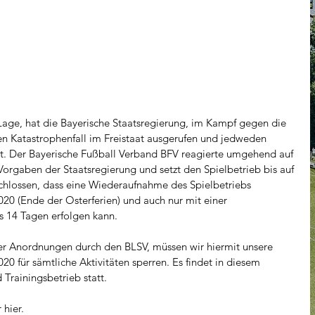
 Lage, hat die Bayerische Staatsregierung, im Kampf gegen die 
en Katastrophenfall im Freistaat ausgerufen und jedweden 
gt. Der Bayerische Fußball Verband BFV reagierte umgehend auf 
orgaben der Staatsregierung und setzt den Spielbetrieb bis auf 
hlossen, dass eine Wiederaufnahme des Spielbetriebs 
020 (Ende der Osterferien) und auch nur mit einer 
 14 Tagen erfolgen kann. 
r Anordnungen durch den BLSV, müssen wir hiermit unsere 
20 für sämtliche Aktivitäten sperren. Es findet in diesem 
 Trainingsbetrieb statt. 
 hier.