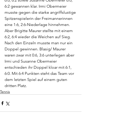
6:0, 6:2 sowie Susanne Obermeier 6:0, 
6:2 gewannen klar. Irmi Obermeier 
musste gegen die starke angriffslustige 
Spitzenspielerin der Freimannerinnen 
eine 1:6, 2:6-Niederlage hinnehmen. 
Aber Brigitte Maurer stellte mit einem 
6:2, 6:4 wieder die Weichen auf Sieg. 
Nach den Einzeln musste man nur ein 
Doppel gewinnen. Blasig/ Maurer 
waren zwar mit 0:6, 3:6 unterlegen aber 
Irmi und Susanne Obermeier 
entschieden ihr Doppel kloar mit 6:1, 
6:0. Mit 6:4 Punkten steht das Team vor 
dem letzten Spiel auf einem guten 
dritten Platz.
Tennis