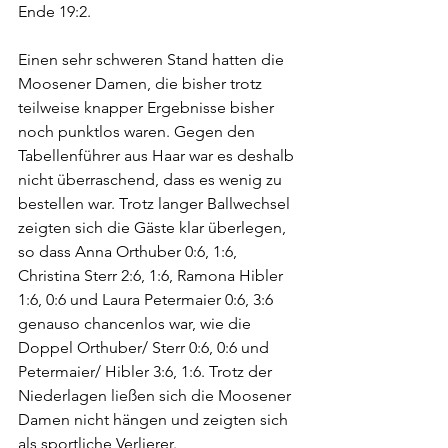
Ende 19:2.
Einen sehr schweren Stand hatten die 
Moosener Damen, die bisher trotz 
teilweise knapper Ergebnisse bisher 
noch punktlos waren. Gegen den 
Tabellenführer aus Haar war es deshalb 
nicht überraschend, dass es wenig zu 
bestellen war. Trotz langer Ballwechsel 
zeigten sich die Gäste klar überlegen, 
so dass Anna Orthuber 0:6, 1:6, 
Christina Sterr 2:6, 1:6, Ramona Hibler 
1:6, 0:6 und Laura Petermaier 0:6, 3:6 
genauso chancenlos war, wie die 
Doppel Orthuber/ Sterr 0:6, 0:6 und 
Petermaier/ Hibler 3:6, 1:6. Trotz der 
Niederlagen ließen sich die Moosener 
Damen nicht hängen und zeigten sich 
als sportliche Verlierer. 