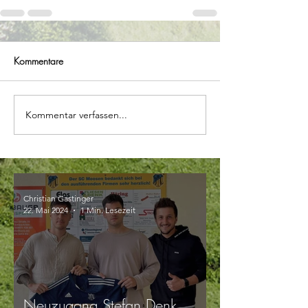
Kommentare
Kommentar verfassen...
Christian Gastinger
22. Mai 2024
1 Min. Lesezeit
Neuzugang Stefan Denk