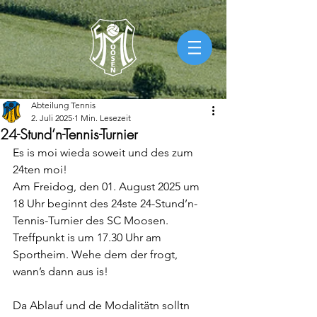
Abteilung Tennis
2. Juli 2025
1 Min. Lesezeit
24-Stund’n-Tennis-Turnier
Es is moi wieda soweit und des zum 
24ten moi!
Am Freidog, den 01. August 2025 um 
18 Uhr beginnt des 24ste 24-Stund’n-
Tennis-Turnier des SC Moosen. 
Treffpunkt is um 17.30 Uhr am 
Sportheim. Wehe dem der frogt, 
wann’s dann aus is!
Da Ablauf und de Modalitätn solltn 