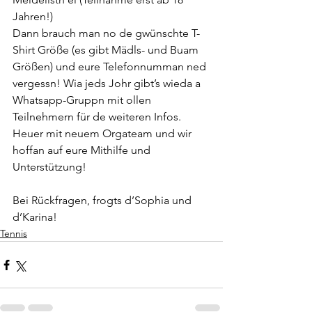
Jahren!)
Dann brauch man no de gwünschte T-
Shirt Größe (es gibt Mädls- und Buam 
Größen) und eure Telefonnumman ned 
vergessn! Wia jeds Johr gibt’s wieda a 
Whatsapp-Gruppn mit ollen 
Teilnehmern für de weiteren Infos.
Heuer mit neuem Orgateam und wir 
hoffan auf eure Mithilfe und 
Unterstützung!
Bei Rückfragen, frogts d’Sophia und 
d’Karina!
Tennis