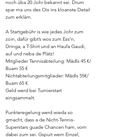
noch üba 20 Johr bekannt sei. Drum 
spar ma uns des Ois ins kloanste Detail 
zum erklärn.
A Startgebühr is wie jedes Johr zum 
zoin, dafür gibt’s wos zum Ess‘n, 
Dringa, a T-Shirt und an Haufa Gaudi, 
auf und neba de Plätz!
Mitglieder Tennisabteilung: Mädls 45 €/ 
Buam 55 € 
Nichtabteilungsmitglieder: Mädls 55€/ 
Buam 65 €.
Geld werd bei Turnierstart 
eingsammelt.
Punkteregelung werd wieda so 
gmacht, dass a de Nicht-Tennis-
Superstars guade Chancen ham, vorn 
dabei zum sei. Gspuit wern Einzel, 