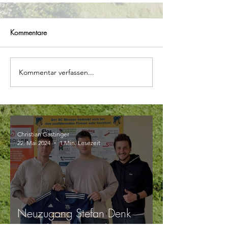
Kommentare
Kommentar verfassen...
Christian Gastinger
22. Mai 2024
1 Min. Lesezeit
Neuzugang Stefan Denk