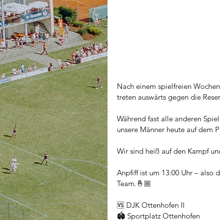
Nach einem spielfreien Wochene
treten auswärts gegen die Rese
Während fast alle anderen Spi
unsere Männer heute auf dem Pl
Wir sind heiß auf den Kampf und
Anpfiff ist um 13:00 Uhr – also 
Team.🤞🏼
🆚 DJK Ottenhofen II 
🏟️ Sportplatz Ottenhofen 