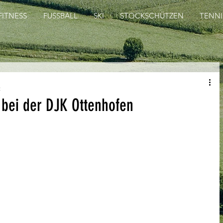
FITNESS
FUSSBALL
SKI
STOCKSCHÜTZEN
TENNI
t
t bei der DJK Ottenhofen