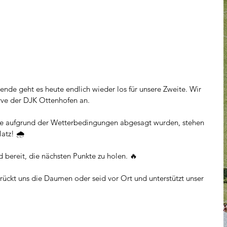
nde geht es heute endlich wieder los für unsere Zweite. Wir 
rve der DJK Ottenhofen an.
ele aufgrund der Wetterbedingungen abgesagt wurden, stehen 
atz! 🌧️
 bereit, die nächsten Punkte zu holen. 🔥
drückt uns die Daumen oder seid vor Ort und unterstützt unser 