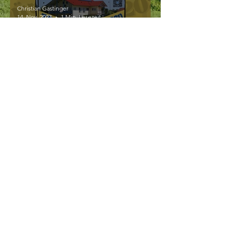
Christian Gastinger
14. Nov. 2023
1 Min. Lesezeit
Lasst uns feiern!
Christian Gastinger
4. Nov. 2023
1 Min. Lesezeit