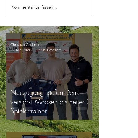
Kommentar verfassen...
Christian Gastinger
22. Mai 2024
1 Min. Lesezeit
Neuzugang Stefan Denk
verstärkt Moosen als neuer Co-
Spielertrainer