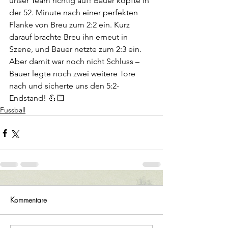
unser Team richtig auf! Bauer köpfte in 
der 52. Minute nach einer perfekten 
Flanke von Breu zum 2:2 ein. Kurz 
darauf brachte Breu ihn erneut in 
Szene, und Bauer netzte zum 2:3 ein. 
Aber damit war noch nicht Schluss – 
Bauer legte noch zwei weitere Tore 
nach und sicherte uns den 5:2-
Endstand! 💪🏻
Fussball
Kommentare