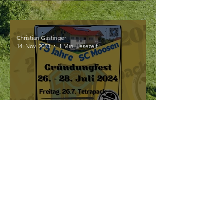
Christian Gastinger
14. Nov. 2023
1 Min. Lesezeit
Lasst uns feiern!
Christian Gastinger
4. Nov. 2023
1 Min. Lesezeit