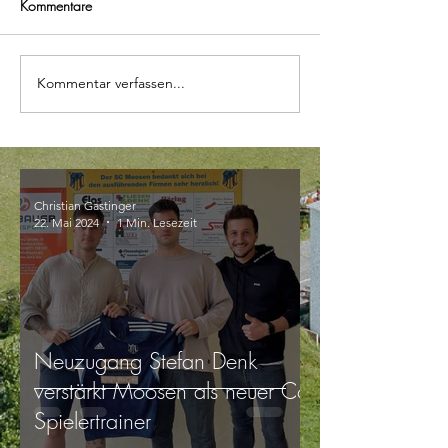
Kommentare
Kommentar verfassen...
Christian Gastinger
22. Mai 2024
1 Min. Lesezeit
Neuzugang Stefan Denk
verstärkt Moosen als neuer Co-
Spielertrainer