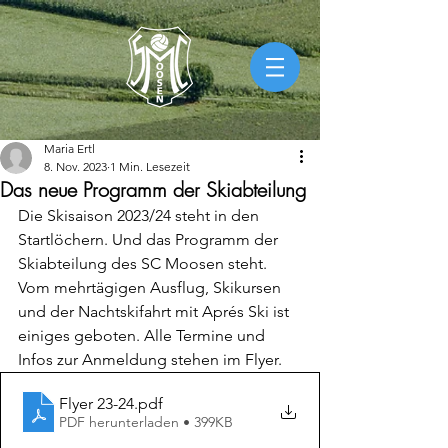
Maria Ertl
8. Nov. 2023
1 Min. Lesezeit
Das neue Programm der Skiabteilung
Die Skisaison 2023/24 steht in den 
Startlöchern. Und das Programm der 
Skiabteilung des SC Moosen steht. 
Vom mehrtägigen Ausflug, Skikursen 
und der Nachtskifahrt mit Aprés Ski ist 
einiges geboten. Alle Termine und 
Infos zur Anmeldung stehen im Flyer.
Flyer 23-24
.pdf
PDF herunterladen • 399KB