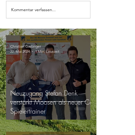
Kommentar verfassen...
Christian Gastinger
22. Mai 2024
1 Min. Lesezeit
Neuzugang Stefan Denk
verstärkt Moosen als neuer Co-
Spielertrainer