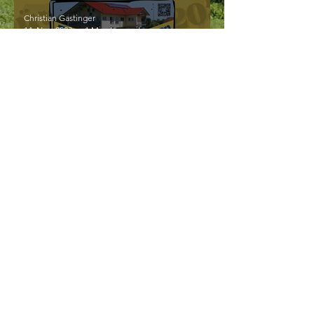
Christian Gastinger
14. Nov. 2023
1 Min. Lesezeit
Lasst uns feiern!
Christian Gastinger
4. Nov. 2023
1 Min. Lesezeit