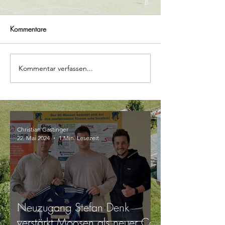
Kommentare
Kommentar verfassen...
Christian Gastinger
22. Mai 2024
1 Min. Lesezeit
Neuzugang Stefan Denk
verstärkt Moosen als neuer Co-