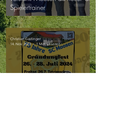
Spielertrainer
Christian Gastinger
14. Nov. 2023
1 Min. Lesezeit
Lasst uns feiern!