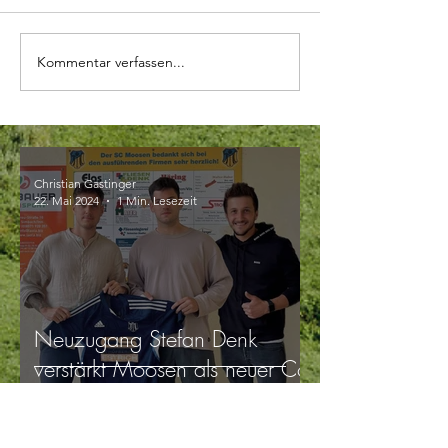
Kommentar verfassen...
Christian Gastinger
22. Mai 2024
1 Min. Lesezeit
Neuzugang Stefan Denk
verstärkt Moosen als neuer Co-
Spielertrainer