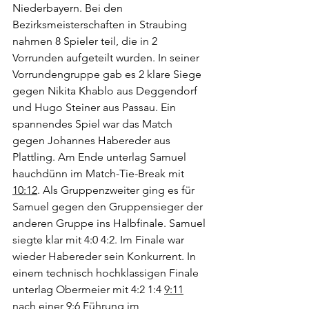
Niederbayern. Bei den 
Bezirksmeisterschaften in Straubing 
nahmen 8 Spieler teil, die in 2 
Vorrunden aufgeteilt wurden. In seiner 
Vorrundengruppe gab es 2 klare Siege 
gegen Nikita Khablo aus Deggendorf 
und Hugo Steiner aus Passau. Ein 
spannendes Spiel war das Match 
gegen Johannes Habereder aus 
Plattling. Am Ende unterlag Samuel 
hauchdünn im Match-Tie-Break mit 
10:12
. Als Gruppenzweiter ging es für 
Samuel gegen den Gruppensieger der 
anderen Gruppe ins Halbfinale. Samuel 
siegte klar mit 4:0 4:2. Im Finale war 
wieder Habereder sein Konkurrent. In 
einem technisch hochklassigen Finale 
unterlag Obermeier mit 4:2 1:4 
9:11
nach einer 9:6 Führung im 