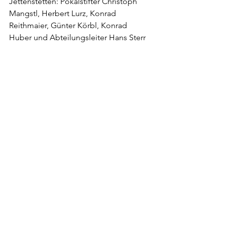
Jettenstetten: Pokalstifter Christoph 
Mangstl, Herbert Lurz, Konrad 
Reithmaier, Günter Körbl, Konrad 
Huber und Abteilungsleiter Hans Sterr