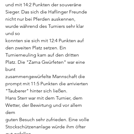
und mit 14:2 Punkten der souveräne 
Sieger. Das sich die Haflinger Freunde
nicht nur bei Pferden auskennen, 
wurde während des Turniers sehr klar 
und so
konnten sie sich mit 12:4 Punkten auf 
den zweiten Platz setzen. Ein
Turnierneuling kam auf den dritten 
Platz. Die "Zama Gwürfeten" war eine 
bunt
zusammengewürfelte Mannschaft die 
prompt mit 11:5 Punkten die arrivierten
"Tauberer" hinter sich ließen.
Hans Sterr war mit dem Turnier, dem 
Wetter, der Bewirtung und vor allem 
dem
guten Besuch sehr zufrieden. Eine volle 
Stockschützenanlage würde ihm öfter
gut gefallen.