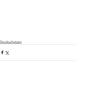
Stockschützen
Kommentare
Kommentar verfassen...