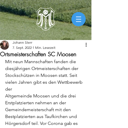
Johann Sterr
7. Sept. 2022
1 Min. Lesezeit
Ortsmeisterschaften SC Moosen
Mit neun Mannschaften fanden die 
diesjährigen Ortmeisterschaften der
Stockschützen in Moosen statt. Seit 
vielen Jahren gibt es den Wettbewerb 
der
Altgemeinde Moosen und die drei 
Erstplatzierten nehmen an der
Gemeindemeisterschaft mit den 
Bestplatzierten aus Taufkirchen und
Hörgersdorf teil. Vor Corona gab es 