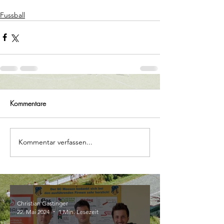
Fussball
Kommentare
Kommentar verfassen...
Christian Gastinger
22. Mai 2024
1 Min. Lesezeit