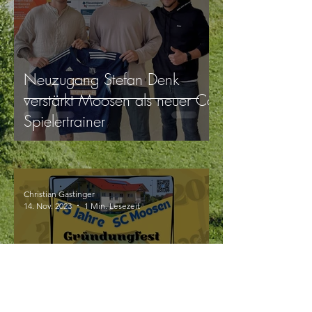
Neuzugang Stefan Denk
verstärkt Moosen als neuer Co-
Spielertrainer
Christian Gastinger
14. Nov. 2023
1 Min. Lesezeit