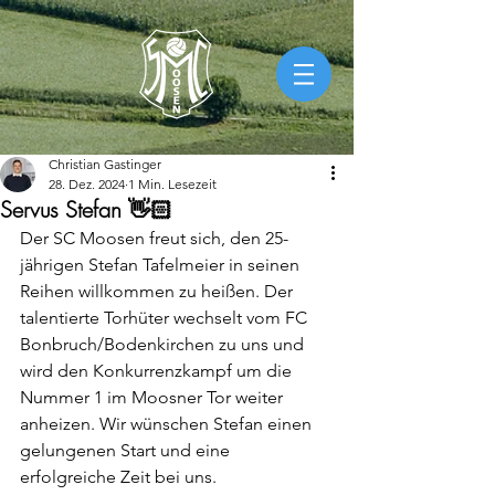
Christian Gastinger
28. Dez. 2024
1 Min. Lesezeit
Servus Stefan 👋🏻
Der SC Moosen freut sich, den 25-
jährigen Stefan Tafelmeier in seinen 
Reihen willkommen zu heißen. Der 
talentierte Torhüter wechselt vom FC 
Bonbruch/Bodenkirchen zu uns und 
wird den Konkurrenzkampf um die 
Nummer 1 im Moosner Tor weiter 
anheizen. Wir wünschen Stefan einen 
gelungenen Start und eine 
erfolgreiche Zeit bei uns. 