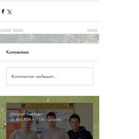
Kommentare
Kommentar verfassen...
Christian Gastinger
22. Mai 2024
1 Min. Lesezeit