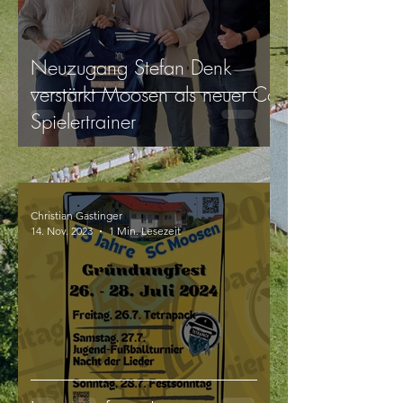
Neuzugang Stefan Denk
verstärkt Moosen als neuer Co-
Spielertrainer
Christian Gastinger
14. Nov. 2023
1 Min. Lesezeit