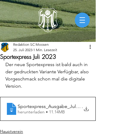
Redaktion SC Moosen
25. Juli 2023
1 Min. Lesezeit
Sportexpress Juli 2023
Der neue Sportexpress ist bald auch in 
der gedruckten Variante Verfügbar, also 
Vorgeschmack schon mal die digitale 
Version. 
Sportexpress_Ausgabe_Juli_23
.
herunterladen • 11.14MB
Hauptverein