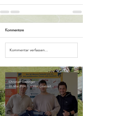
Kommentare
Kommentar verfassen...
Christian Gastinger
22. Mai 2024
1 Min. Lesezeit