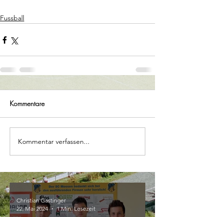
Fussball
Kommentare
Kommentar verfassen...
Christian Gastinger
22. Mai 2024
1 Min. Lesezeit