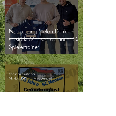
Neuzugang Stefan Denk
verstärkt Moosen als neuer Co-
Spielertrainer
Christian Gastinger
14. Nov. 2023
1 Min. Lesezeit