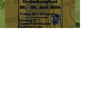
Lasst uns feiern!
Christian Gastinger
4. Nov. 2023
1 Min. Lesezeit