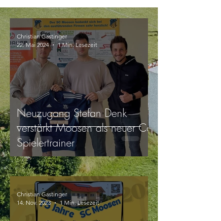
Christian Gastinger
22. Mai 2024
1 Min. Lesezeit
Neuzugang Stefan Denk
verstärkt Moosen als neuer Co-
Spielertrainer
Christian Gastinger
14. Nov. 2023
1 Min. Lesezeit