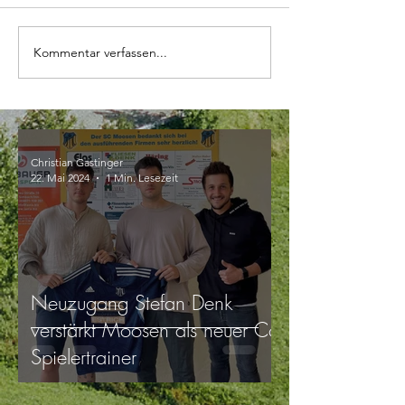
Kommentar verfassen...
Christian Gastinger
22. Mai 2024
1 Min. Lesezeit
Neuzugang Stefan Denk
verstärkt Moosen als neuer Co-
Spielertrainer