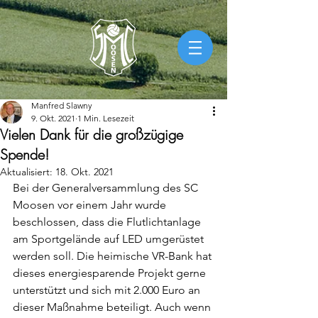
Manfred Slawny
9. Okt. 2021
1 Min. Lesezeit
Vielen Dank für die großzügige
Spende!
Aktualisiert:
18. Okt. 2021
Bei der Generalversammlung des SC 
Moosen vor einem Jahr wurde 
beschlossen, dass die Flutlichtanlage 
am Sportgelände auf LED umgerüstet 
werden soll. Die heimische VR-Bank hat 
dieses energiesparende Projekt gerne 
unterstützt und sich mit 2.000 Euro an 
dieser Maßnahme beteiligt. Auch wenn 