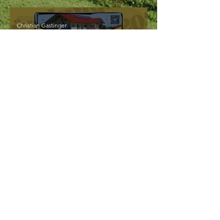
Christian Gastinger
14. Nov. 2023
1 Min. Lesezeit
Lasst uns feiern!
Christian Gastinger
4. Nov. 2023
1 Min. Lesezeit