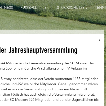
FITNESS
FUSSBALL
SKI
STOCKSCHÜTZEN
TENNI
er Jahreshauptversammlung
en 44 Mitglieder die Generalversammlung des SC Moosen. Im 
ng über eine mögliche Anschaffung einer PV-Anlage im 
 Slawny berichtete, dass der Verein momentan 1183 Mitglieder 
nliche und 496 weibliche Mitglieder. Genau genommen wären 
, weil es vor der Versammlung noch zu einem Neueintritt 
stian Födisch hat auch gleich die Versammlung mitverfolgt. 
hat der SC Moosen 296 Mitglieder und bei den Jugendlichen bis 