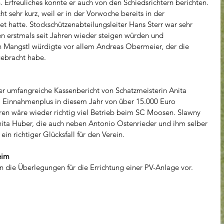
 Erfreuliches konnte er auch von den Schiedsrichtern berichten. 
ht sehr kurz, weil er in der Vorwoche bereits in der 
 hatte. Stockschützenabteilungsleiter Hans Sterr war sehr 
len erstmals seit Jahren wieder steigen würden und 
ph Mangstl würdigte vor allem Andreas Obermeier, der die 
gebracht habe. 
er umfangreiche Kassenbericht von Schatzmeisterin Anita 
 Einnahmenplus in diesem Jahr von über 15.000 Euro 
en wäre wieder richtig viel Betrieb beim SC Moosen. Slawny 
nita Huber, die auch neben Antonio Ostenrieder und ihm selber 
ein richtiger Glücksfall für den Verein. 
eim
n die Überlegungen für die Errichtung einer PV-Anlage vor. 