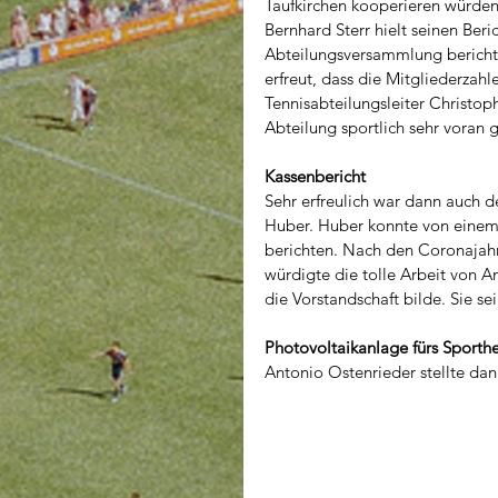
Taufkirchen kooperieren würden.
Bernhard Sterr hielt seinen Beric
Abteilungsversammlung berichtet
erfreut, dass die Mitgliederzah
Tennisabteilungsleiter Christo
Abteilung sportlich sehr voran 
Kassenbericht
Sehr erfreulich war dann auch d
Huber. Huber konnte von einem
berichten. Nach den Coronajahr
würdigte die tolle Arbeit von A
die Vorstandschaft bilde. Sie sei 
Photovoltaikanlage fürs Sporth
Antonio Ostenrieder stellte dan