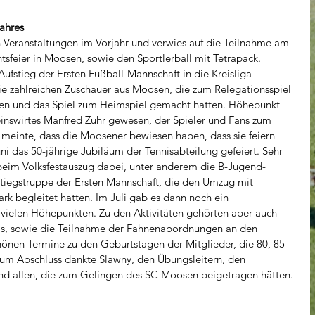
ahres
 Veranstaltungen im Vorjahr und verwies auf die Teilnahme am 
sfeier in Moosen, sowie den Sportlerball mit Tetrapack. 
ufstieg der Ersten Fußball-Mannschaft in die Kreisliga 
ie zahlreichen Zuschauer aus Moosen, die zum Relegationsspiel 
ren und das Spiel zum Heimspiel gemacht hatten. Höhepunkt 
einswirtes Manfred Zuhr gewesen, der Spieler und Fans zum 
 meinte, dass die Moosener bewiesen haben, dass sie feiern 
 das 50-jährige Jubiläum der Tennisabteilung gefeiert. Sehr 
 beim Volksfestauszug dabei, unter anderem die B-Jugend-
tiegstruppe der Ersten Mannschaft, die den Umzug mit 
k begleitet hatten. Im Juli gab es dann noch ein 
 vielen Höhepunkten. Zu den Aktivitäten gehörten aber auch 
s, sowie die Teilnahme der Fahnenabordnungen an den 
önen Termine zu den Geburtstagen der Mitglieder, die 80, 85 
um Abschluss dankte Slawny, den Übungsleitern, den 
und allen, die zum Gelingen des SC Moosen beigetragen hätten.