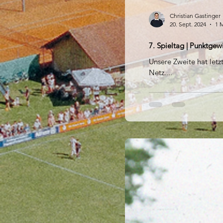
Christian Gastinger
20. Sept. 2024
1 M
7. Spieltag | Punktgew
Unsere Zweite hat letz
Netz....