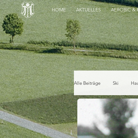
HOME
AKTUELLES
AEROBIC & 
Alle Beiträge
Ski
Hau
Aerobic & Fitness
S