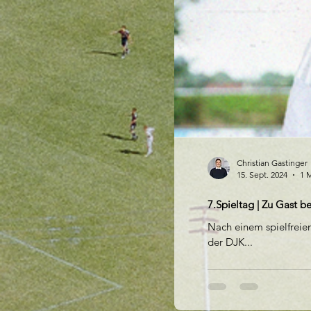
Christian Gastinger
15. Sept. 2024
1 M
7.Spieltag | Zu Gast b
Nach einem spielfreie
der DJK...