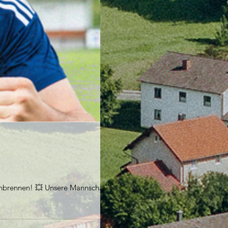
 anbrennen! 💥 Unsere Mannschaft wird