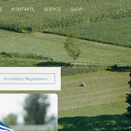
S
KONTAKTE
SERVICE
SHOP
Anmelden/ Registrieren