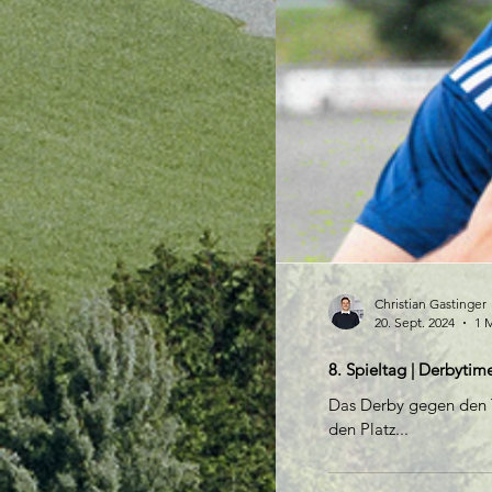
Christian Gastinger
20. Sept. 2024
1 M
8. Spieltag | Derbytim
Das Derby gegen den TS
den Platz...