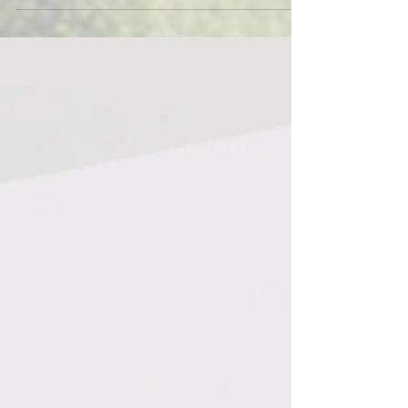
Sonnenanbeter vom 11. bis 13. März 2022
Abfahrt: Freitag, 15:00...