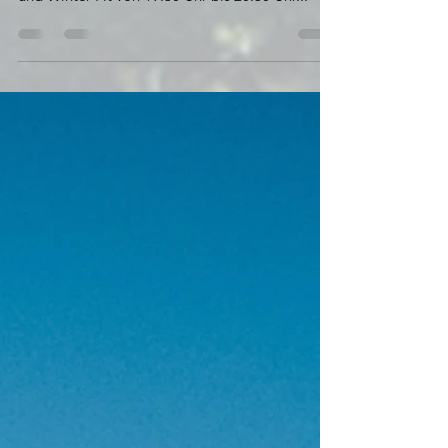
Mobility Training von 18:30 Uhr bis 19.30 Uhr
und Winter Fit von 19:30 Uhr bis 20:30 Uhr...