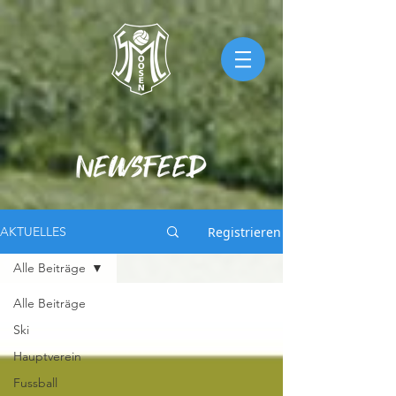
Registrieren
AKTUELLES
Alle Beiträge
Alle Beiträge
Ski
Hauptverein
Fussball