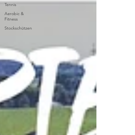
Tennis
Aerobic &
Fitness
Stockschützen